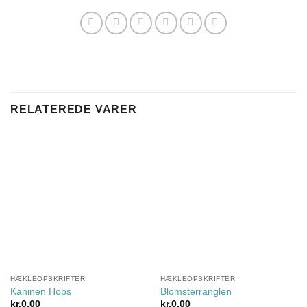
RELATEREDE VARER
HÆKLEOPSKRIFTER
HÆKLEOPSKRIFTER
Kaninen Hops
Blomsterranglen
kr.
0,00
kr.
0,00