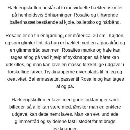
Hækleopskriften består af to individuelle hækleopskrifter
på henholdsvis Enhjørningen Rosalie og tilhørende
ballerinasæt bestående af kjole, balletsko og hårbånd.
Rosalie er en fin enhjørning, der måler ca. 30 cm i højden,
og som glimter fint, da hun er hæklet med en alpacatråd og
en glimmertråd sammen. Rosalies manke og hale kan
tages af og på ved hjælp af trykknapper, så håret kan
udskiftes, og man kan lave en masse forskellige udgaver i
forskellige farver. Trykknapperne giver plads til fri leg og
kreativitet. Ballerinasættet passer til Rosalie og kan tages
af og på.
Hækleopskriften er lavet med gode forklaringer samt
billeder, så alle kan være med. Ønsker man en enklere
udgave, kan dette nemt laves. Man kan evt. undlade
glimmertråd og sy delene fast i stedet for at bruge
trykknapper.