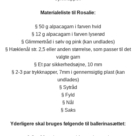
Materialeliste til Rosalie:
§ 50 g alpacagarn i farven hvid
§ 12 g alpacagarn i farven lyserød
§ Glimmertråd i sølv og pink (kan undlades)
§ Hæklenål str. 2,5 eller anden størrelse, som passer til det
valgte garn
§ Et par sikkerhedsøjne, 10 mm
§ 2-3 par trykknapper, 7mm i gennemsigtig plast (kan
undlades)
§ Sytråd
§ Fyld
§ Nål
§ Saks
Yderligere skal bruges følgende til ballerinasættet: