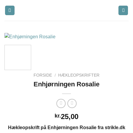
Fortsæt
til
indhold
FORSIDE
/
HÆKLEOPSKRIFTER
Enhjørningen Rosalie
25,00
kr.
Hækleopskrift på Enhjørningen Rosalie fra strikle.dk