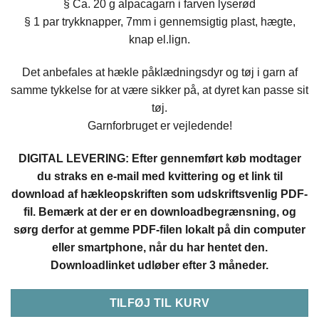
§ Ca. 20 g alpacagarn i farven lyserød
§ 1 par trykknapper, 7mm i gennemsigtig plast, hægte,
knap el.lign.
Det anbefales at hækle påklædningsdyr og tøj i garn af
samme tykkelse for at være sikker på, at dyret kan passe sit
tøj.
Garnforbruget er vejledende!
DIGITAL LEVERING: Efter gennemført køb modtager
du straks en e-mail med kvittering og et link til
download af hækleopskriften som udskriftsvenlig PDF-
fil. Bemærk at der er en downloadbegrænsning, og
sørg derfor at gemme PDF-filen lokalt på din computer
eller smartphone, når du har hentet den.
Downloadlinket udløber efter 3 måneder.
TILFØJ TIL KURV