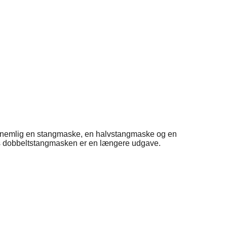
n nemlig en stangmaske, en halvstangmaske og en
s dobbeltstangmasken er en længere udgave.