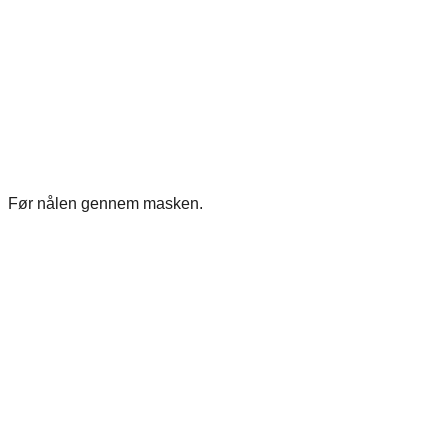
Før nålen gennem masken.