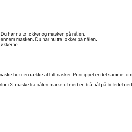
Du har nu to løkker og masken på nålen.
gennem masken. Du har nu tre løkker på nålen.
 løkkerne
aske her i en række af luftmasker. Princippet er det samme, om d
 i 3. maske fra nålen markeret med en blå nål på billedet ned