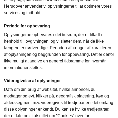
Herudover anvender vi oplysningerne til at optimere vores
services og indhold.
Periode for opbevaring
Oplysningerne opbevares i det tidsrum, der er tilladt i
henhold til lovgivningen, og vi sletter dem, når de ikke
længere er nødvendige. Perioden afhænger af karakteren
af oplysningen og baggrunden for opbevaring. Det er derfor
ikke muligt at angive en generel tidsramme for, hvornår
informationer slettes.
Videregivelse af oplysninger
Data om din brug af websitet, hvilke annoncer, du
modtager og evt. klikker på, geografisk placering, køn og
alderssegment m.v. videregives til tredjeparter i det omfang
disse oplysninger er kendt. Du kan se hvilke tredjeparter,
der er tale om, i afsnittet om ”Cookies” ovenfor.