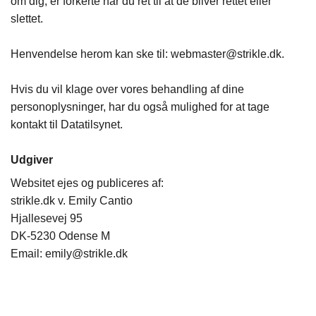
om dig, er forkerte har du ret til at de bliver rettet eller
slettet.
Henvendelse herom kan ske til: webmaster@strikle.dk.
Hvis du vil klage over vores behandling af dine
personoplysninger, har du også mulighed for at tage
kontakt til Datatilsynet.
Udgiver
Websitet ejes og publiceres af:
strikle.dk v. Emily Cantio
Hjallesevej 95
DK-5230 Odense M
Email: emily@strikle.dk