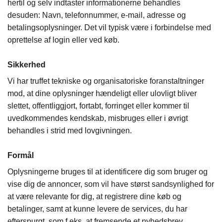
hertil og selv indtaster informationerne behandles
desuden: Navn, telefonnummer, e-mail, adresse og
betalingsoplysninger. Det vil typisk være i forbindelse med
oprettelse af login eller ved køb.
Sikkerhed
Vi har truffet tekniske og organisatoriske foranstaltninger
mod, at dine oplysninger hændeligt eller ulovligt bliver
slettet, offentliggjort, fortabt, forringet eller kommer til
uvedkommendes kendskab, misbruges eller i øvrigt
behandles i strid med lovgivningen.
Formål
Oplysningerne bruges til at identificere dig som bruger og
vise dig de annoncer, som vil have størst sandsynlighed for
at være relevante for dig, at registrere dine køb og
betalinger, samt at kunne levere de services, du har
efterspurgt, som f.eks. at fremsende et nyhedsbrev.