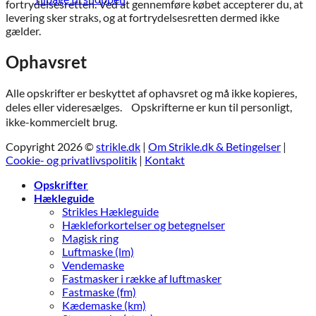
fortrydelsesretten. Ved at gennemføre købet accepterer du, at
levering sker straks, og at fortrydelsesretten dermed ikke
gælder.
Ophavsret
Alle opskrifter er beskyttet af ophavsret og må ikke kopieres,
deles eller videresælges. Opskrifterne er kun til personligt,
ikke-kommercielt brug.
Copyright 2026 ©
strikle.dk
|
Om Strikle.dk & Betingelser
|
Cookie- og privatlivspolitik
|
Kontakt
Opskrifter
Hækleguide
Strikles Hækleguide
Hækleforkortelser og betegnelser
Magisk ring
Luftmaske (lm)
Vendemaske
Fastmasker i række af luftmasker
Fastmaske (fm)
Kædemaske (km)