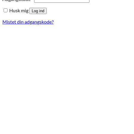
Husk mig
Log ind
Mistet din adgangskode?