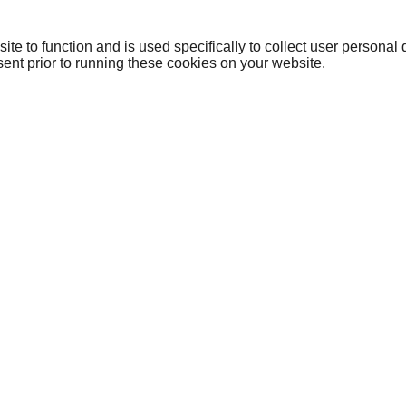
ite to function and is used specifically to collect user persona
ent prior to running these cookies on your website.