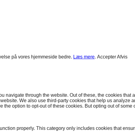
plevelse på vores hjemmeside bedre.
Læs mere
.
Accepter
Afvis
u navigate through the website. Out of these, the cookies that 
the website. We also use third-party cookies that help us analyz
e the option to opt-out of these cookies. But opting out of some
unction properly. This category only includes cookies that ensure