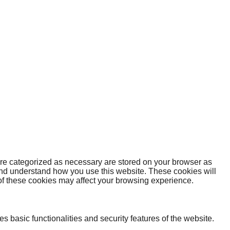
are categorized as necessary are stored on your browser as
e and understand how you use this website. These cookies will
 of these cookies may affect your browsing experience.
s basic functionalities and security features of the website.