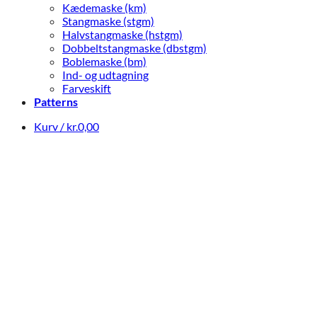
Kædemaske (km)
Stangmaske (stgm)
Halvstangmaske (hstgm)
Dobbeltstangmaske (dbstgm)
Boblemaske (bm)
Ind- og udtagning
Farveskift
Patterns
Kurv /
kr.
0,00