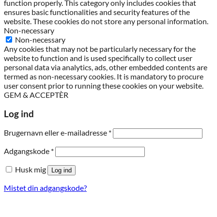
function properly. This category only includes cookies that
ensures basic functionalities and security features of the
website. These cookies do not store any personal information.
Non-necessary
Non-necessary
Any cookies that may not be particularly necessary for the
website to function and is used specifically to collect user
personal data via analytics, ads, other embedded contents are
termed as non-necessary cookies. It is mandatory to procure
user consent prior to running these cookies on your website.
GEM & ACCEPTÈR
Log ind
Påkrævet
Brugernavn eller e-mailadresse
*
Påkrævet
Adgangskode
*
Husk mig
Log ind
Mistet din adgangskode?