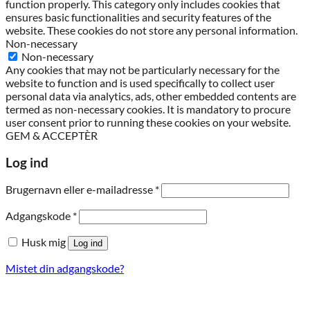
function properly. This category only includes cookies that
ensures basic functionalities and security features of the
website. These cookies do not store any personal information.
Non-necessary
Non-necessary
Any cookies that may not be particularly necessary for the
website to function and is used specifically to collect user
personal data via analytics, ads, other embedded contents are
termed as non-necessary cookies. It is mandatory to procure
user consent prior to running these cookies on your website.
GEM & ACCEPTÈR
Log ind
Påkrævet
Brugernavn eller e-mailadresse
*
Påkrævet
Adgangskode
*
Husk mig
Log ind
Mistet din adgangskode?