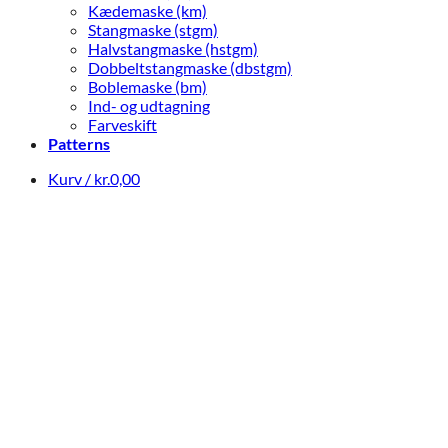
Kædemaske (km)
Stangmaske (stgm)
Halvstangmaske (hstgm)
Dobbeltstangmaske (dbstgm)
Boblemaske (bm)
Ind- og udtagning
Farveskift
Patterns
Kurv /
kr.
0,00