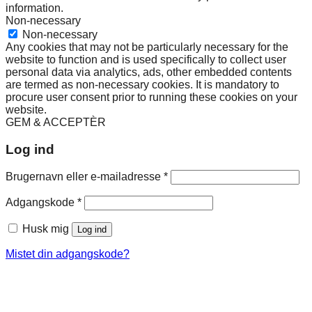
information.
Non-necessary
Non-necessary
Any cookies that may not be particularly necessary for the
website to function and is used specifically to collect user
personal data via analytics, ads, other embedded contents
are termed as non-necessary cookies. It is mandatory to
procure user consent prior to running these cookies on your
website.
GEM & ACCEPTÈR
Log ind
Påkrævet
Brugernavn eller e-mailadresse
*
Påkrævet
Adgangskode
*
Husk mig
Log ind
Mistet din adgangskode?