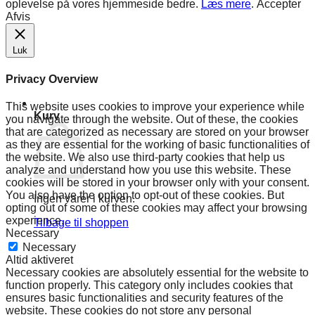
oplevelse på vores hjemmeside bedre.
Læs mere
.
Accepter
Afvis
Luk
Privacy Overview
This website uses cookies to improve your experience while
Kurv
you navigate through the website. Out of these, the cookies
that are categorized as necessary are stored on your browser
as they are essential for the working of basic functionalities of
the website. We also use third-party cookies that help us
analyze and understand how you use this website. These
cookies will be stored in your browser only with your consent.
You also have the option to opt-out of these cookies. But
Ingen varer i kurven.
opting out of some of these cookies may affect your browsing
experience.
Tilbage til shoppen
Necessary
Necessary
Altid aktiveret
Necessary cookies are absolutely essential for the website to
function properly. This category only includes cookies that
ensures basic functionalities and security features of the
website. These cookies do not store any personal