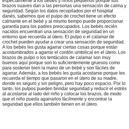
especialmente a los bebés y niños pequeños porque sus
brazos suaves dan a las personas una sensación de calma y
seguridad. Según los datos recopilados por el hospital
danés, sabemos que el pulpo de crochet tiene un efecto
calmante en el bebé y al mismo tiempo puede proporcionar
garantía para los padres preocupados. Los bebés recién
nacidos encuentran una sensación de seguridad en un
entorno que recuerda al útero. El pulpo o el calamar de
crochet pueden ayudar a crear una sensación de seguridad.
A los bebés les gusta agarrar ciertas cosas porque están
acostumbrados a agarrar el cordón umbilical en el útero. Los
brazos de pulpo o los tentáculos de calamar son muy
buenos aquí porque son lo suficientemente gruesos como
para sostener bien la mano de un bebé y son fáciles de
agarrar. Además, a los bebés les gusta acostarse porque les
recuerda el tiempo que pasaron en el útero de su madre,
donde es seguro y sin peligro, pero hay poco espacio. Por lo
tanto, los pulpos pueden brindar seguridad y reducir el estrés
al acostarse al lado del niño y colocar los brazos, de modo
que el niño pueda agarrarlos fácilmente y encontrar la
seguridad que ellos también tienen en el útero.