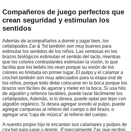
Compañeros de juego perfectos que
crean seguridad y estimulan los
sentidos
Además de acompañarlos a dormir y jugar bien, los
cefalópodos Zar & Tot también son muy buenos para
estimular los sentidos de los niños. Las ventosas en los
brazos biológicos estimulan el sentido del tacto, mientras
que los colores contrastantes estimulan la visión, lo que
facilita que los bebés los vean porque su visión de los
colores es limitada en primer lugar. El pulpo y el calamar a
crochet también son muy adecuados para la etapa oral de
los niños, porque todo debe colocarse en la boca porque los
brazos son fáciles de agarrar y meter en la boca. Si usa hilo
de algodón y rellenos lavables, puede lavar fácilmente los
cefalópodos. Además, si lo desea, puede optar por tejer con
algodón orgánico. Si desea agregar sonido al pulpo, puede
agregar campanas al relleno del cuerpo o del brazo, o
agregar una “caja de música” al relleno del cuerpo.
A nuestro propio hijo le encantan sus calamares y pulpos de
crochet para jugar y dormir. ¡Especialmente Zar, que recibió